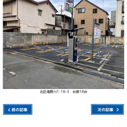
北区滝野川1-18-9 台数18台
前の記事
次の記事