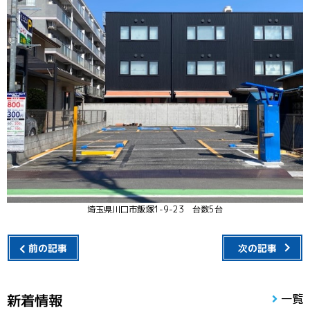
埼玉県川口市飯塚1-9-23 台数5台
前の記事
次の記事
新着情報
一覧