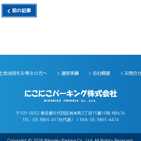
前の記事
土地活用をお考えの方へ
運営実績
会社概要
お問合
〒101-0032 東京都千代田区岩本町2丁目15番10号 NBビル
TEL: 03-3861-4178(代表） / FAX: 03-3861-4474
Copyright © 2026 Nikoniko-Parking Co., Ltd. All Rights Reserved.