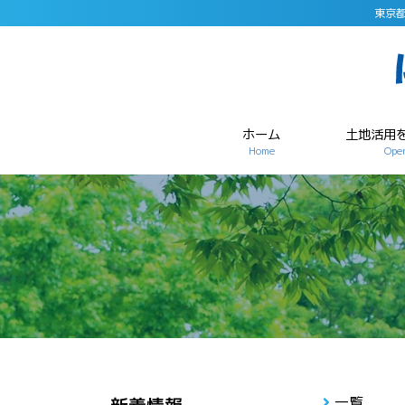
東京
ホーム
土地活用
Home
Open
一覧