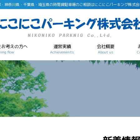
都・神奈川県・千葉県・埼玉県の時間貸駐車場のご相談はにこにこパーキング株式会
をお考えの方へ
運営実績
会社概要
ing flow
Achievements
About us
C