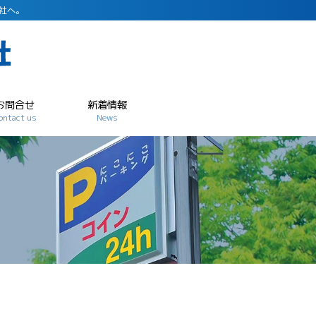
社へ。
お問合せ
新着情報
ontact us
News