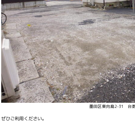
墨田区東向島2-31 台数
ぜひご利用ください。