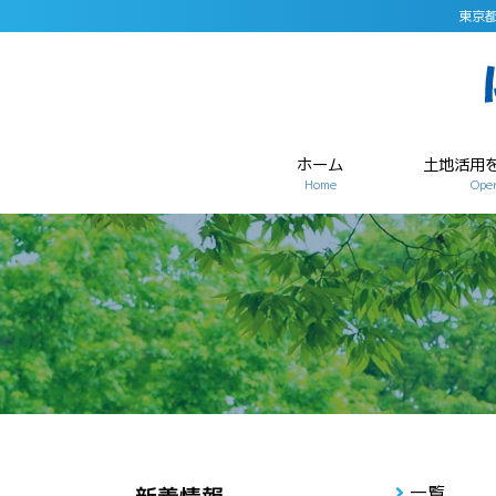
東京
ホーム
土地活用
Home
Open
一覧