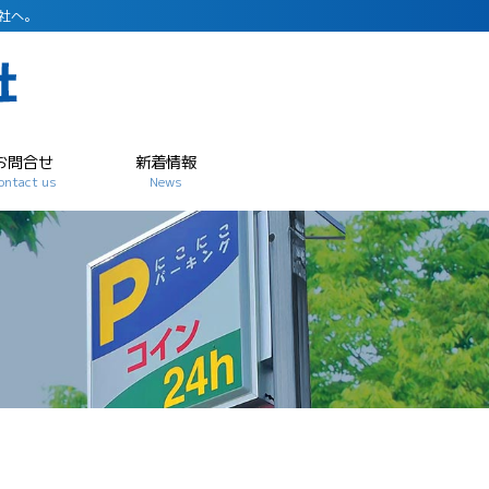
社へ。
お問合せ
新着情報
ontact us
News