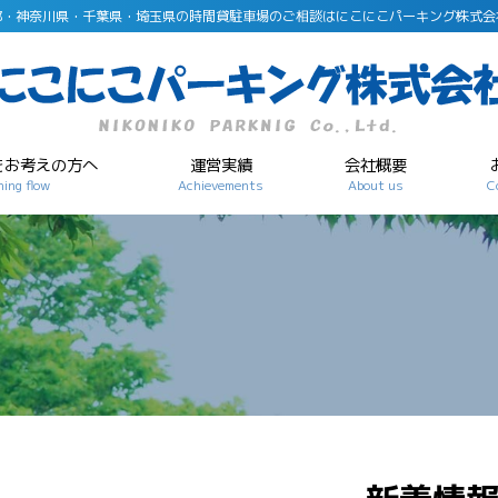
都・神奈川県・千葉県・埼玉県の時間貸駐車場のご相談はにこにこパーキング株式会
をお考えの方へ
運営実績
会社概要
ing flow
Achievements
About us
C