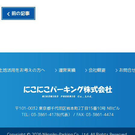
前の記事
土地活用をお考えの方へ
運営実績
会社概要
お問合
〒101-0032 東京都千代田区岩本町2丁目15番10号 NBビル
TEL: 03-3861-4178(代表） / FAX: 03-3861-4474
Copyright © 2026 Nikoniko-Parking Co., Ltd. All Rights Reserved.