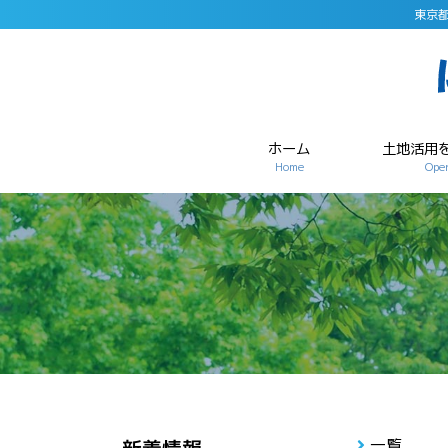
東京
ホーム
土地活用
Home
Open
一覧