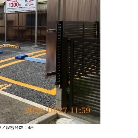
13／収容台数：4台