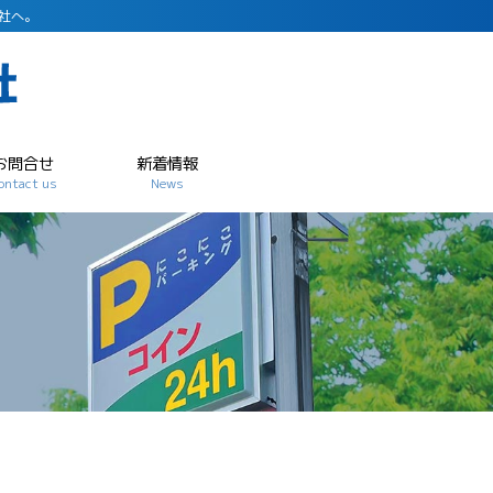
社へ。
お問合せ
新着情報
ontact us
News