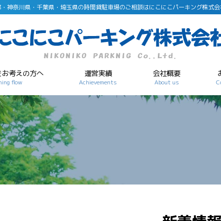
都・神奈川県・千葉県・埼玉県の時間貸駐車場のご相談はにこにこパーキング株式会
をお考えの方へ
運営実績
会社概要
ing flow
Achievements
About us
C